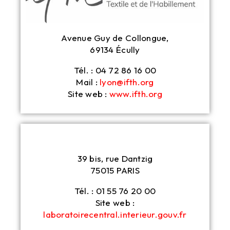
Avenue Guy de Collongue,
69134 Écully
Tél. : 04 72 86 16 00
Mail :
lyon@ifth.org
Site web :
www.ifth.org
39 bis, rue Dantzig
75015 PARIS
Tél. : 01 55 76 20 00
Site web :
laboratoirecentral.interieur.gouv.fr