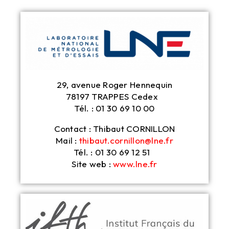
29, avenue Roger Hennequin
78197 TRAPPES Cedex
Tél. : 01 30 69 10 00
Contact : Thibaut CORNILLON
Mail :
thibaut.cornillon@lne.fr
Tél. : 01 30 69 12 51
Site web :
www.lne.fr