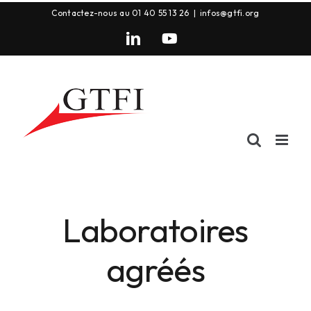
Contactez-nous au 01 40 55 13 26
|
infos@gtfi.org
Laboratoires
agréés