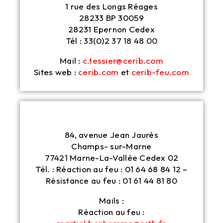
1 rue des Longs Réages
28233 BP 30059
28231 Epernon Cedex
Tél : 33(0)2 37 18 48 00
Mail :
c.tessier@cerib.com
Sites web :
cerib.com
et
cerib-feu.com
84, avenue Jean Jaurès
Champs- sur-Marne
77421 Marne-La-Vallée Cedex 02
Tél. : Réaction au feu : 01 64 68 84 12 –
Résistance au feu : 01 61 44 81 80
Mails :
Réaction au feu :