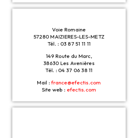
Voie Romaine
57280 MAIZIERES-LES-METZ
Tél. : 03 87 51 11 11
149 Route du Marc,
38630 Les Avenières
Tél. : 04 37 06 38 11
Mail :
france@efectis.com
Site web :
efectis.com