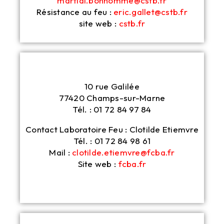
martial.bonhomme@cstb.fr
Résistance au feu :
eric.gallet@cstb.fr
site web :
cstb.fr
10 rue Galilée
77420 Champs-sur-Marne
Tél. : 01 72 84 97 84
Contact Laboratoire Feu : Clotilde Etiemvre
Tél. : 01 72 84 98 61
Mail :
clotilde.etiemvre@fcba.fr
Site web :
fcba.fr