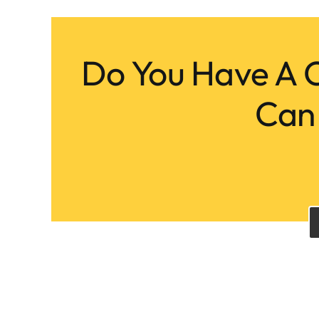
Do You Have A C
Can