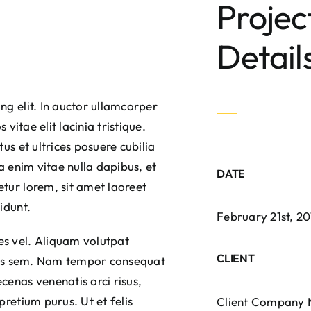
Projec
Detail
ng elit. In auctor ullamcorper
 vitae elit lacinia tristique.
us et ultrices posuere cubilia
a enim vitae nulla dapibus, et
DATE
tur lorem, sit amet laoreet
idunt.
February 21st, 20
es vel. Aliquam volutpat
CLIENT
rices sem. Nam tempor consequat
cenas venenatis orci risus,
pretium purus. Ut et felis
Client Company