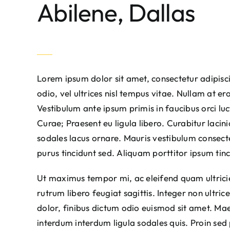
Abilene, Dallas
Lorem ipsum dolor sit amet, consectetur adipisci
odio, vel ultrices nisl tempus vitae. Nullam at eros
Vestibulum ante ipsum primis in faucibus orci luct
Curae; Praesent eu ligula libero. Curabitur lacini
sodales lacus ornare. Mauris vestibulum consecte
purus tincidunt sed. Aliquam porttitor ipsum tinc
Ut maximus tempor mi, ac eleifend quam ultrici
rutrum libero feugiat sagittis. Integer non ult
dolor, finibus dictum odio euismod sit amet. Mae
interdum interdum ligula sodales quis. Proin sed 