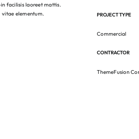
n facilisis laoreet mattis.
si vitae elementum.
PROJECT TYPE
Commercial
CONTRACTOR
ThemeFusion C