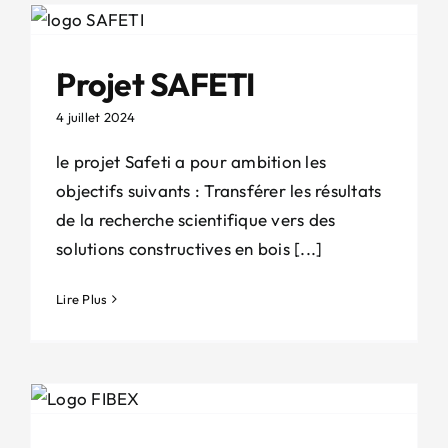
Projet SAFETI
4 juillet 2024
le projet Safeti a pour ambition les
objectifs suivants : Transférer les résultats
de la recherche scientifique vers des
solutions constructives en bois [...]
Lire Plus