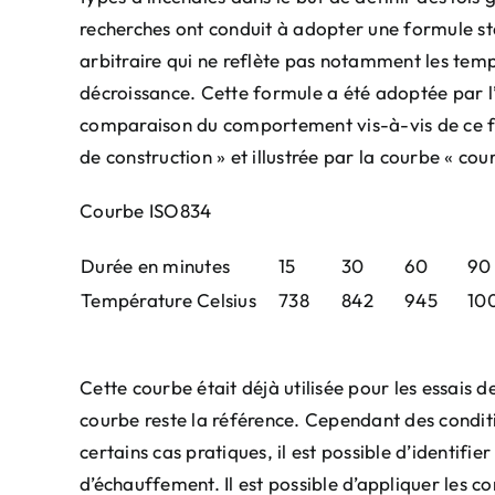
recherches ont conduit à adopter une formule s
arbitraire qui ne reflète pas notamment les temp
décroissance. Cette formule a été adoptée par l
comparaison du comportement vis-à-vis de ce fe
de construction » et illustrée par la courbe « c
Courbe ISO834
Durée en minutes
15
30
60
90
Température Celsius
738
842
945
10
Cette courbe était déjà utilisée pour les essais 
courbe reste la référence. Cependant des condit
certains cas pratiques, il est possible d’identifi
d’échauffement. Il est possible d’appliquer les c