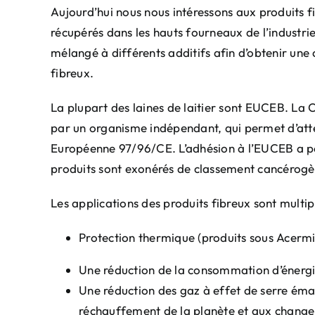
Aujourd’hui nous nous intéressons aux produits fib
récupérés dans les hauts fourneaux de l’industrie s
mélangé à différents additifs afin d’obtenir une 
fibreux.
La plupart des laines de laitier sont EUCEB. La
par un organisme indépendant, qui permet d’attes
Européenne 97/96/CE. L’adhésion à l’EUCEB a pour
produits sont exonérés de classement cancérogè
Les applications des produits fibreux sont multipl
Protection thermique (produits sous Acerm
Une réduction de la consommation d’énergies
Une réduction des gaz à effet de serre éma
réchauffement de la planète et aux change