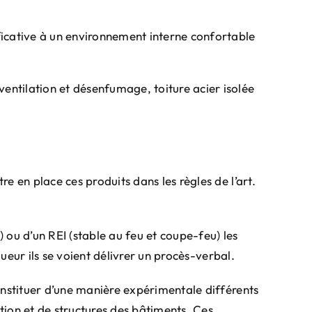
ficative à un environnement interne confortable
ventilation et désenfumage, toiture acier isolée
e en place ces produits dans les règles de l’art.
) ou d’un REI (stable au feu et coupe-feu) les
gueur ils se voient délivrer un procès-verbal.
onstituer d’une manière expérimentale différents
ction et de structures des bâtiments. Ces