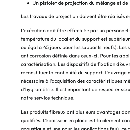
Un pistolet de projection du mélange et de 
Les travaux de projection doivent être réalisés e
L’exécution doit être effectuée par un personnel f
température du local et du support est supérieur
ou égal à 45 jours pour les supports neufs). Les 
anticorrosion définie dans ceux-ci. Pour les appl
caractérisation. Les dispositifs de fixation d’ou
reconstituer la continuité du support. L’ouvrage
nécessaire à l’acquisition des caractéristiques 
d’hygrométrie. Il est important de respecter sc
notre service technique.
Les produits fibreux ont plusieurs avantages dont
qualifiés. L’épaisseur en place est facilement co
acoustique et une pour les applications feu), ce 