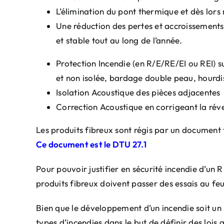
L’élimination du pont thermique et dès lors
Une réduction des pertes et accroissements
et stable tout au long de l’année.
Protection Incendie (en R/E/RE/EI ou REI) s
et non isolée, bardage double peau, hourdi
Isolation Acoustique des pièces adjacentes
Correction Acoustique en corrigeant la rév
Les produits fibreux sont régis par un document t
Ce document est le DTU 27.1
Pour pouvoir justifier en sécurité incendie d’un R
produits fibreux doivent passer des essais au feu 
Bien que le développement d’un incendie soit un 
types d’incendies dans le but de définir des lois