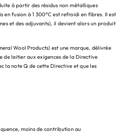
duite à partir des résidus non métalliques
s en fusion à 1 300°C est refroidi en fibres. Il est
es et des adjuvants), il devient alors un produit
neral Wool Products) est une marque, délivrée
 de laitier aux exigences de la Directive
 la note Q de cette Directive et que les
équence, moins de contribution au