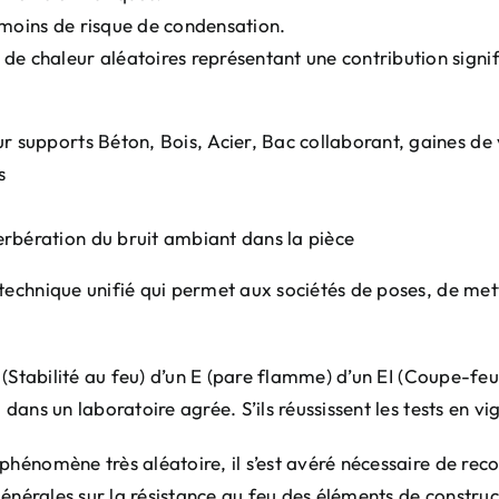
 moins de risque de condensation.
 de chaleur aléatoires représentant une contribution signi
ur supports Béton, Bois, Acier, Bac collaborant, gaines de 
s
erbération du bruit ambiant dans la pièce
echnique unifié qui permet aux sociétés de poses, de mettr
 (Stabilité au feu) d’un E (pare flamme) d’un EI (Coupe-feu
dans un laboratoire agrée. S’ils réussissent les tests en vi
phénomène très aléatoire, il s’est avéré nécessaire de rec
 générales sur la résistance au feu des éléments de constru