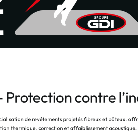
 – Protection contre l’i
rcialisation de revêtements projetés fibreux et pâteux, o
ation thermique, correction et affaiblissement acoustique.