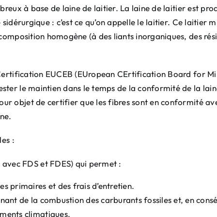
reux à base de laine de laitier. La laine de laitier est pro
idérurgique : c’est ce qu’on appelle le laitier. Ce laitier mi
composition homogène (à des liants inorganiques, des résin
 Certification EUCEB (EUropean CErtification Board for Mi
ter le maintien dans le temps de la conformité de la laine
 objet de certifier que les fibres sont en conformité avec
ne.
es :
i avec FDS et FDES) qui permet :
 primaires et des frais d’entretien.
nant de la combustion des carburants fossiles et, en cons
ments climatiques.