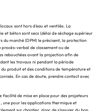
 locaux sont hors d’eau et ventilés. La
ie et béton sont secs (délai de séchage supérieur
ers du marché (DPM) le précisent, la protection
 au procès-verbal de classement ou de
ies rebouchées avant la projection afin de
ndant les travaux ni pendant la période
e du produit et des conditions de température et
conisés. En cas de doute, prendre contact avec
e facilité de mise en place pour des projeteurs
x, une pour les applications thermique et
cilement sur chantier, donc de s’assurer du bon