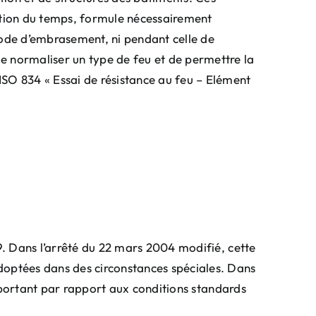
ction du temps, formule nécessairement
riode d’embrasement, ni pendant celle de
e normaliser un type de feu et de permettre la
SO 834 « Essai de résistance au feu – Elément
99. Dans l’arrêté du 22 mars 2004 modifié, cette
adoptées dans des circonstances spéciales. Dans
 important par rapport aux conditions standards