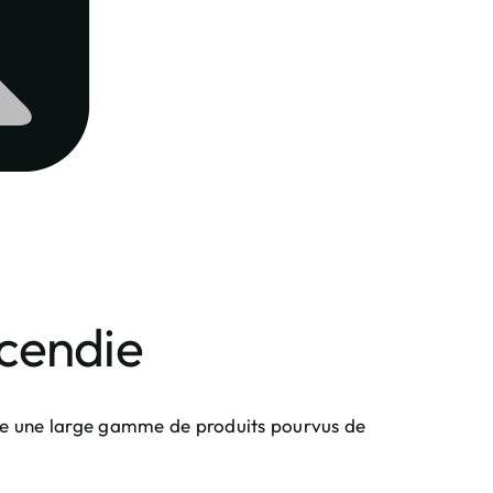
ncendie
ffre une large gamme de produits pourvus de