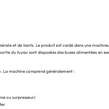
nérale et de liants. Le produit est cardé dans une machine
 sortie du tuyau sont disposées des buses alimentées en e
e. La machine comprend généralement :
bine ou surpresseur)
ter