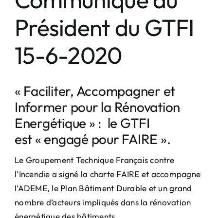
agrandie
Président du GTFI
15-6-2020
« Faciliter, Accompagner et
Informer pour la Rénovation
Energétique » : le GTFI
est « engagé pour FAIRE ».
Le Groupement Technique Français contre
l’Incendie a signé la charte FAIRE et accompagne
l’ADEME, le Plan Bâtiment Durable et un grand
nombre d’acteurs impliqués dans la rénovation
énergétique des bâtiments.